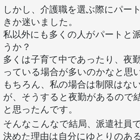
しかし、介護職を選ぶ際にパー
きか迷いました。
私以外にも多くの人がパートと
うか？
多くは子育て中であったり、夜
っている場合が多いのかなと思
もちろん、私の場合は制限はな
が、そうすると夜勤があるので結
と思ったんです。
そんなこんなで結局、派遣社員
決めた理由は自分にゆとりのある