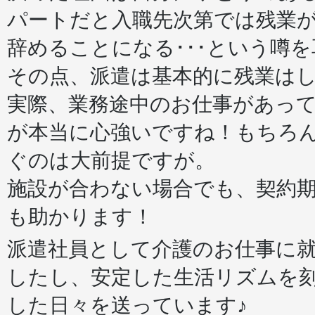
パートだと入職先次第では残業
辞めることになる･･･という噂
その点、派遣は基本的に残業はし
実際、業務途中のお仕事があっ
が本当に心強いですね！もちろ
ぐのは大前提ですが。
施設が合わない場合でも、契約
も助かります！
派遣社員として介護のお仕事に
したし、安定した生活リズムを
した日々を送っています♪