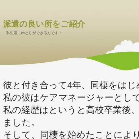
派遣の良い所をご紹介
私生活にゆとりができるんです！
彼と付き合って4年、同棲をはじ
私の彼はケアマネージャーとし
私の経歴はというと高校卒業後
ました。
そして、同棲を始めたことによ