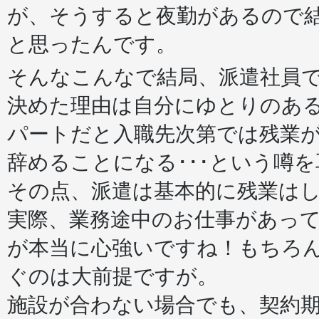
が、そうすると夜勤があるので結
と思ったんです。
そんなこんなで結局、派遣社員
決めた理由は自分にゆとりのある
パートだと入職先次第では残業
辞めることになる･･･という噂
その点、派遣は基本的に残業はし
実際、業務途中のお仕事があっ
が本当に心強いですね！もちろ
ぐのは大前提ですが。
施設が合わない場合でも、契約