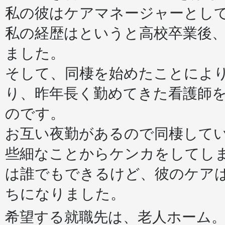
私の彼はケアマネージャーとし
私の経歴はというと高校卒業後
ました。
そして、同棲を始めたことによ
り、昨年長く勤めてきた看護師
のです。
お互い夜勤があるので同棲して
些細なことからケンカをしてしま
は誰でもできるけど、彼のケア
ちになりました。
希望する就職先は、老人ホーム