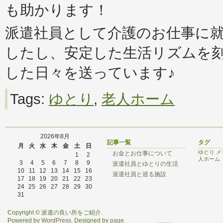
も助かります！
派遣社員として介護のお仕事に
したし、安定した生活リズムを
した日々を送っています♪
Tags:
ゆとり
,
老人ホーム
2026年8月
記事一覧
タグ
月
火
水
木
金
土
日
ゆとり
メ
お金とお仕事について
1
2
人ホーム
3
4
5
6
7
8
9
派遣社員とゆとりの生活
10
11
12
13
14
15
16
派遣社員と巡る施設
17
18
19
20
21
22
23
24
25
26
27
28
29
30
31
Copyright © 派遣の良い所をご紹介.
Powered by
WordPress
, Designed by
page
.