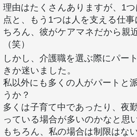
理由はたくさんありますが、1
点と、もう1つは人を支える仕
ちろん、彼がケアマネだから親
（笑）
しかし、介護職を選ぶ際にパー
きか迷いました。
私以外にも多くの人がパートと
うか？
多くは子育て中であったり、夜
っている場合が多いのかなと思
もちろん、私の場合は制限はな